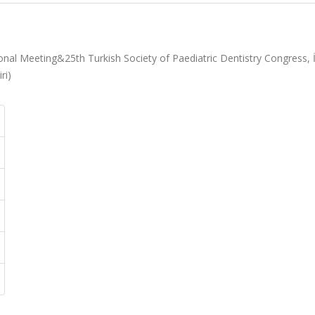
ional Meeting&25th Turkish Society of Paediatric Dentistry Congress, 
ri)