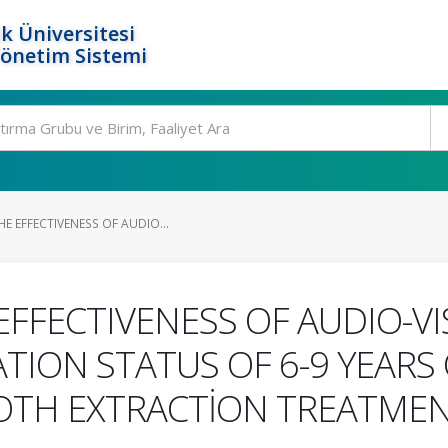
k Üniversitesi
Yönetim Sistemi
E EFFECTIVENESS OF AUDIO...
EFFECTIVENESS OF AUDIO-V
ION STATUS OF 6-9 YEARS
OTH EXTRACTİON TREATME