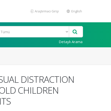
Araştırmacı Girişi
English
Detaylı Arama
ISUAL DISTRACTION
 OLD CHILDREN
NTS