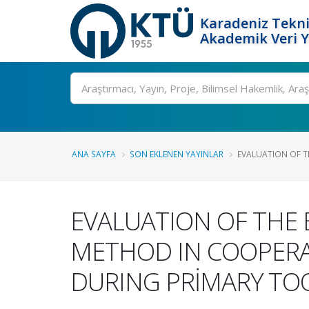
Karadeniz Tekni
Akademik Veri 
Ara
ANA SAYFA
SON EKLENEN YAYINLAR
EVALUATION OF TH
EVALUATION OF THE 
METHOD IN COOPERAT
DURING PRİMARY TO