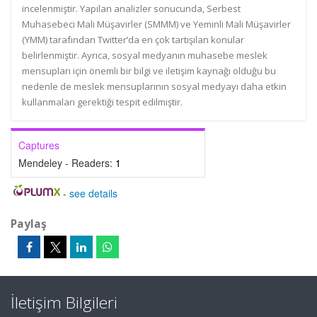
incelenmiştir. Yapılan analizler sonucunda, Serbest
Muhasebeci Mali Müşavirler (SMMM) ve Yeminli Mali Müşavirler
(YMM) tarafından Twitter’da en çok tartışılan konular
belirlenmiştir. Ayrıca, sosyal medyanın muhasebe meslek
mensupları için önemli bir bilgi ve iletişim kaynağı olduğu bu
nedenle de meslek mensuplarının sosyal medyayı daha etkin
kullanmaları gerektiği tespit edilmiştir.
Captures
Mendeley - Readers:
1
-
see details
Paylaş
İletişim Bilgileri