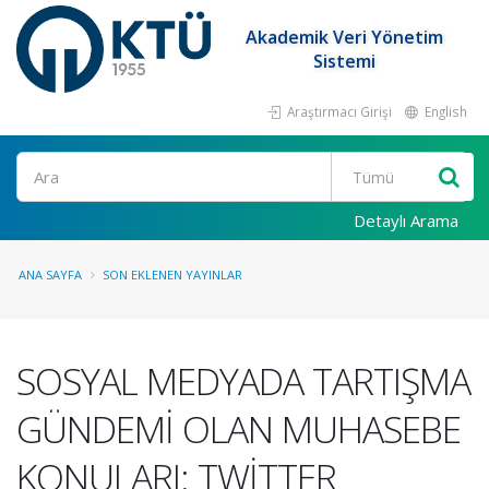
Akademik Veri Yönetim
Sistemi
Araştırmacı Girişi
English
Ara
Detaylı Arama
ANA SAYFA
SON EKLENEN YAYINLAR
SOSYAL MEDYADA TARTIŞMA
GÜNDEMİ OLAN MUHASEBE
KONULARI: TWİTTER