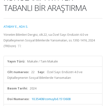
TABANLI BİR ARAŞTIRMA
ATABAY E.
,
ADA S.
Yönetim Bilimleri Dergisi, cilt.22, sa.Özel Sayı: Endüstri 4.0 ve
Dijitalleşmenin Sosyal Bilimlerde Yansımaları, ss.1392-1416, 2024
(TRDizin)
Yayın Türü:
Makale / Tam Makale
Cilt numarası:
22
Sayı:
Özel Sayı: Endüstri 4.0 ve
Dijitalleşmenin Sosyal Bilimlerde Yansımaları
Basım Tarihi:
2024
Doi Numarası:
10.35408/comuybd.1513608