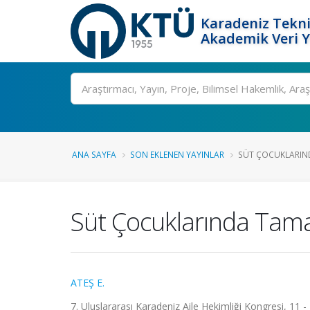
Karadeniz Tekni
Akademik Veri 
Ara
ANA SAYFA
SON EKLENEN YAYINLAR
SÜT ÇOCUKLARIN
Süt Çocuklarında Tam
ATEŞ E.
7. Uluslararası Karadeniz Aile Hekimliği Kongresi, 11 -