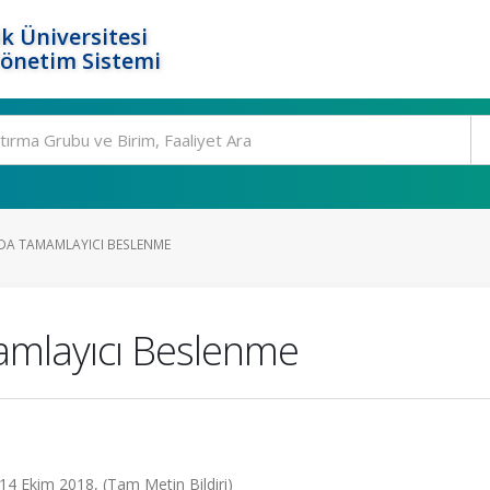
k Üniversitesi
Yönetim Sistemi
DA TAMAMLAYICI BESLENME
amlayıcı Beslenme
 14 Ekim 2018, (Tam Metin Bildiri)