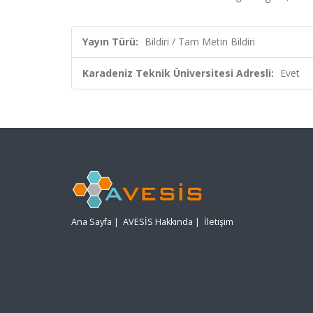
Yayın Türü:
Bildiri / Tam Metin Bildiri
Karadeniz Teknik Üniversitesi Adresli:
Evet
Ana Sayfa
|
AVESİS Hakkında
|
İletişim