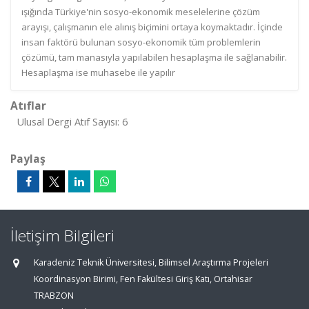
ışığında Türkiye'nin sosyo-ekonomik meselelerine çözüm
arayışı, çalışmanın ele alınış biçimini ortaya koymaktadır. İçinde
insan faktörü bulunan sosyo-ekonomik tüm problemlerin
çözümü, tam manasıyla yapılabilen hesaplaşma ile sağlanabilir.
Hesaplaşma ise muhasebe ile yapılır
Atıflar
Ulusal Dergi Atıf Sayısı: 6
Paylaş
İletişim Bilgileri
Karadeniz Teknik Üniversitesi, Bilimsel Araştırma Projeleri
Koordinasyon Birimi, Fen Fakültesi Giriş Katı, Ortahisar
TRABZON