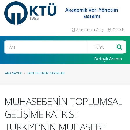
Akademik Veri Yönetim
Sistemi
Araştırmacı Girişi
English
Ara
Detaylı Arama
ANA SAYFA
SON EKLENEN YAYINLAR
MUHASEBENİN TOPLUMSAL
GELİŞİME KATKISI:
TÜRKİYE’NİN MUHASEBE