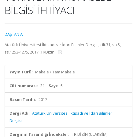
BİLGİSİ İHTİYACI
DAŞTAN A.
Atatürk Üniversitesi İktisadi ve İdari Bilimler Dergisi, cilt.31, sa.5,
ss.1253-1275, 2017 (TRDizin)
Yayın Türü:
Makale / Tam Makale
Cilt numarası:
31
Sayı:
5
Basım Tarihi:
2017
Dergi Adı:
Atatürk Üniversitesi İktisadi ve İdari Bilimler
Dergisi
Derginin Tarandığı İndeksler:
TR DİZİN (ULAKBİM)