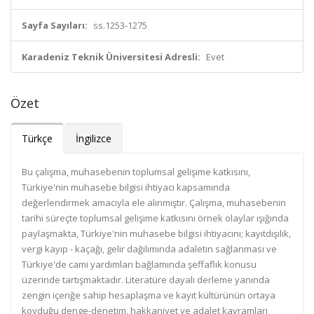
Sayfa Sayıları:
ss.1253-1275
Karadeniz Teknik Üniversitesi Adresli:
Evet
Özet
Türkçe
İngilizce
Bu çalışma, muhasebenin toplumsal gelişime katkısını,
Türkiye'nin muhasebe bilgisi ihtiyacı kapsamında
değerlendirmek amacıyla ele alınmıştır. Çalışma, muhasebenin
tarihi süreçte toplumsal gelişime katkısını örnek olaylar ışığında
paylaşmakta, Türkiye'nin muhasebe bilgisi ihtiyacını; kayıtdışılık,
vergi kayıp - kaçağı, gelir dağılımında adaletin sağlanması ve
Türkiye'de cami yardımları bağlamında şeffaflık konusu
üzerinde tartışmaktadır. Literatüre dayalı derleme yanında
zengin içeriğe sahip hesaplaşma ve kayıt kültürünün ortaya
koyduğu denge-denetim, hakkaniyet ve adalet kavramları