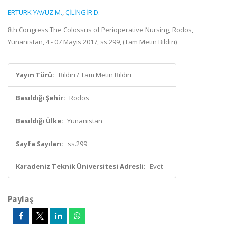
ERTÜRK YAVUZ M.
,
ÇİLİNGİR D.
8th Congress The Colossus of Perioperative Nursing, Rodos,
Yunanistan, 4 - 07 Mayıs 2017, ss.299, (Tam Metin Bildiri)
Yayın Türü:
Bildiri / Tam Metin Bildiri
Basıldığı Şehir:
Rodos
Basıldığı Ülke:
Yunanistan
Sayfa Sayıları:
ss.299
Karadeniz Teknik Üniversitesi Adresli:
Evet
Paylaş