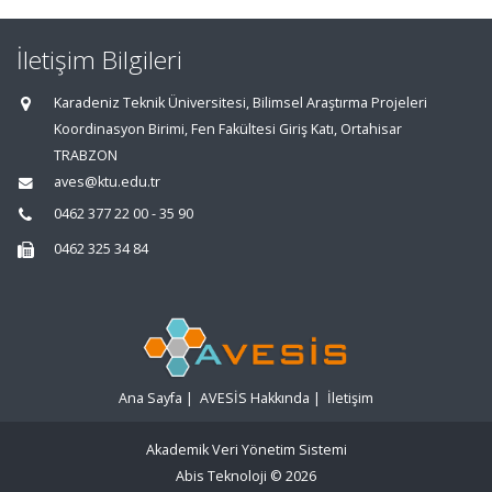
İletişim Bilgileri
Karadeniz Teknik Üniversitesi, Bilimsel Araştırma Projeleri
Koordinasyon Birimi, Fen Fakültesi Giriş Katı, Ortahisar
TRABZON
aves@ktu.edu.tr
0462 377 22 00 - 35 90
0462 325 34 84
Ana Sayfa
|
AVESİS Hakkında
|
İletişim
Akademik Veri Yönetim Sistemi
Abis Teknoloji
© 2026