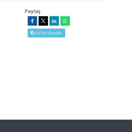
Paylaş
Atıf İçin Kopyala