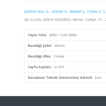
GÜRSOY KOL Ö.
,
YÜKSEK H.
,
MANAP S.
,
TOKALI F. S.
28. ULUSAL KİMYA KONGRESİ, Mersin, Türkiye, 15 - 21
Yayın Türü:
Bildiri / Özet Bildiri
Basıldığı Şehir:
Mersin
Basıldığı Ülke:
Türkiye
Sayfa Sayıları:
ss.304
Karadeniz Teknik Üniversitesi Adresli:
Evet