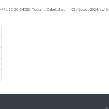
ED SCIENCES, Toskent, Özbekistan, 1 - 05 Ağustos 2024, ss.164