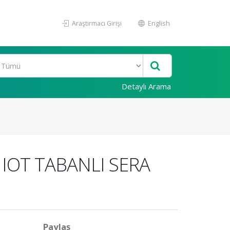
Araştırmacı Girişi
English
Detaylı Arama
IOT TABANLI SERA
Paylaş