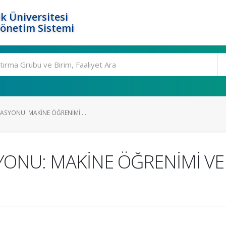
k Üniversitesi
Yönetim Sistemi
ASYONU: MAKİNE ÖĞRENİMİ ...
YONU: MAKİNE ÖĞRENİMİ VE 