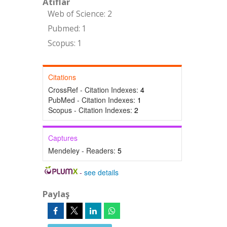
Atıflar
Web of Science: 2
Pubmed: 1
Scopus: 1
Citations
CrossRef - Citation Indexes:
4
PubMed - Citation Indexes:
1
Scopus - Citation Indexes:
2
Captures
Mendeley - Readers:
5
-
see details
Paylaş