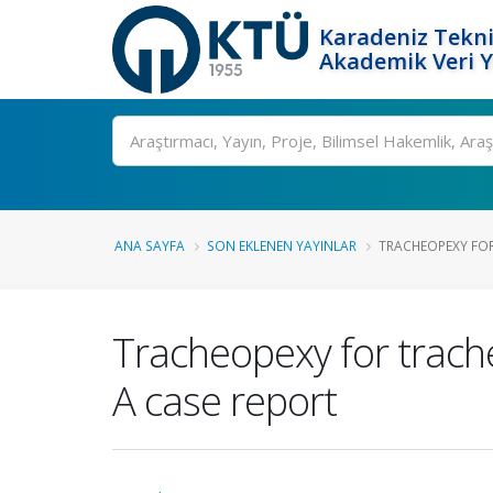
Karadeniz Tekni
Akademik Veri 
Ara
ANA SAYFA
SON EKLENEN YAYINLAR
TRACHEOPEXY FOR
Tracheopexy for trache
A case report