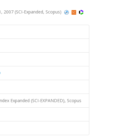
1, 2007 (SCI-Expanded, Scopus)
9
 Index Expanded (SCI-EXPANDED), Scopus