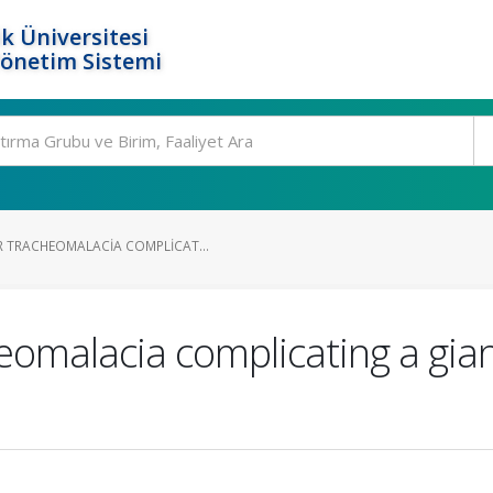
k Üniversitesi
Yönetim Sistemi
 TRACHEOMALACIA COMPLICAT...
omalacia complicating a gian