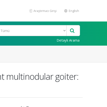
Araştırmacı Girişi
English
Detaylı Arama
t multinodular goiter: