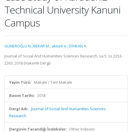
Technical University Kanuni
Campus
GÜNEROĞLU N.
,
BEKAR M.
,
aktürk e.
,
DİHKAN A.
Journal of Social And Humanities Sciences Research, sa.5, ss.2253-
2263, 2018 (Hakemli Dergi)
Yayın Türü:
Makale / Tam Makale
Basım Tarihi:
2018
Dergi Adı:
Journal of Social And Humanities Sciences
Research
Derginin Tarandığı İndeksler:
Other Indexes