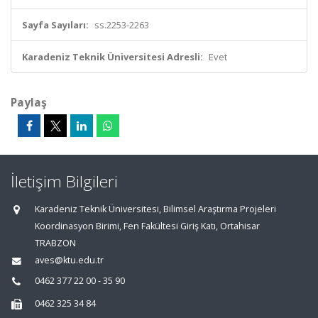
Sayfa Sayıları:
ss.2253-2263
Karadeniz Teknik Üniversitesi Adresli:
Evet
Paylaş
İletişim Bilgileri
Karadeniz Teknik Üniversitesi, Bilimsel Araştırma Projeleri
Koordinasyon Birimi, Fen Fakültesi Giriş Katı, Ortahisar
TRABZON
aves@ktu.edu.tr
0462 377 22 00 - 35 90
0462 325 34 84