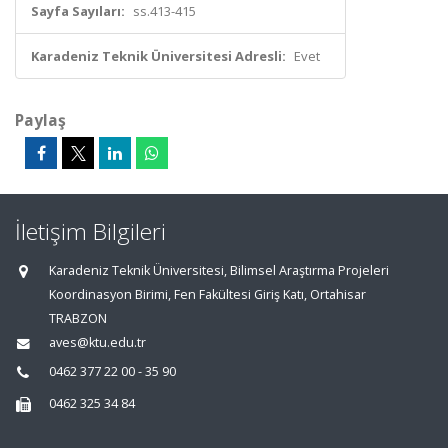
Sayfa Sayıları:
ss.413-415
Karadeniz Teknik Üniversitesi Adresli:
Evet
Paylaş
İletişim Bilgileri
Karadeniz Teknik Üniversitesi, Bilimsel Araştırma Projeleri
Koordinasyon Birimi, Fen Fakültesi Giriş Katı, Ortahisar
TRABZON
aves@ktu.edu.tr
0462 377 22 00 - 35 90
0462 325 34 84