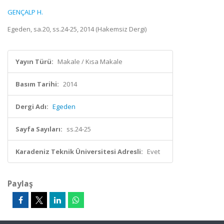
GENÇALP H.
Egeden, sa.20, ss.24-25, 2014 (Hakemsiz Dergi)
Yayın Türü:
Makale / Kısa Makale
Basım Tarihi:
2014
Dergi Adı:
Egeden
Sayfa Sayıları:
ss.24-25
Karadeniz Teknik Üniversitesi Adresli:
Evet
Paylaş