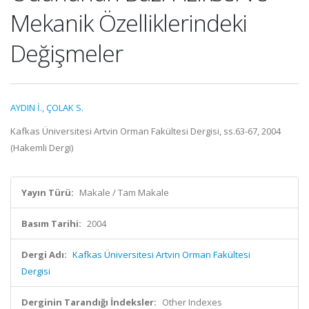
Mekanik Özelliklerindeki
Değişmeler
AYDIN İ.
,
ÇOLAK S.
Kafkas Üniversitesi Artvin Orman Fakültesi Dergisi, ss.63-67, 2004
(Hakemli Dergi)
Yayın Türü:
Makale / Tam Makale
Basım Tarihi:
2004
Dergi Adı:
Kafkas Üniversitesi Artvin Orman Fakültesi
Dergisi
Derginin Tarandığı İndeksler:
Other Indexes