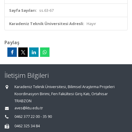
Sayfa Sayıları:
ss.63-67
Karadeniz Teknik Üniversitesi Adresli:
Hayır
Paylaş
İletişim Bilgileri
Karadeniz Teknik Üniversitesi, Bilimsel Araştırma Projeleri
Koordinasyon Birimi, Fen Fakültesi Giriş Katı, Ortahisar
TRABZON
aves@ktu.edu.tr
0462 377 22 00 - 35 90
0462 325 34 84