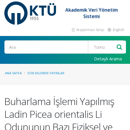
Akademik Veri Yönetim
Sistemi
Araştırmacı Girişi
English
Ara
Detaylı Arama
ANA SAYFA
SON EKLENEN YAYINLAR
Buharlama İşlemi Yapılmış
Ladin Picea orientalis Li
Odununun Bazı Fiziksel ve