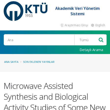
Akademik Veri Yönetim
Sistemi
Araştırmacı Girişi
English
Ara
Detaylı Arama
ANA SAYFA
SON EKLENEN YAYINLAR
Microwave Assisted
Synthesis and Biological
Activity Studies of Some New