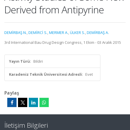
Derived from Antipyrine
DEMİRBAŞ N.
,
DEMİRCİ S.
,
MERMER A.
,
ÜLKER S.
,
DEMİRBAŞ A.
3rd International Bau Drug Design Congress, 1 Ekim - 03 Aralık 2015
Yayın Türü:
Bildiri
Karadeniz Teknik Üniversitesi Adresli:
Evet
Paylaş
İletişim Bilgileri