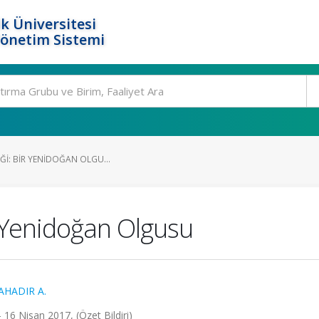
k Üniversitesi
Yönetim Sistemi
IĞI: BIR YENIDOĞAN OLGU...
ir Yenidoğan Olgusu
AHADIR A.
 16 Nisan 2017, (Özet Bildiri)