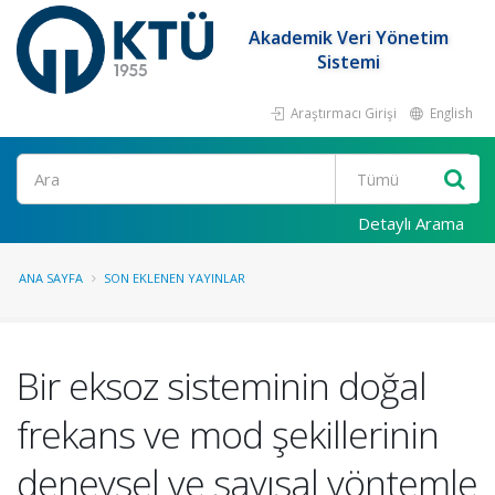
Akademik Veri Yönetim
Sistemi
Araştırmacı Girişi
English
Ara
Detaylı Arama
ANA SAYFA
SON EKLENEN YAYINLAR
Bir eksoz sisteminin doğal
frekans ve mod şekillerinin
deneysel ve sayısal yöntemle