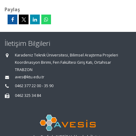
Paylaş
İletişim Bilgileri
Karadeniz Teknik Üniversitesi, Bilimsel Araştırma Projeleri
Koordinasyon Birimi, Fen Fakültesi Giriş Katı, Ortahisar
TRABZON
aves@ktu.edu.tr
0462 377 22 00 - 35 90
0462 325 34 84