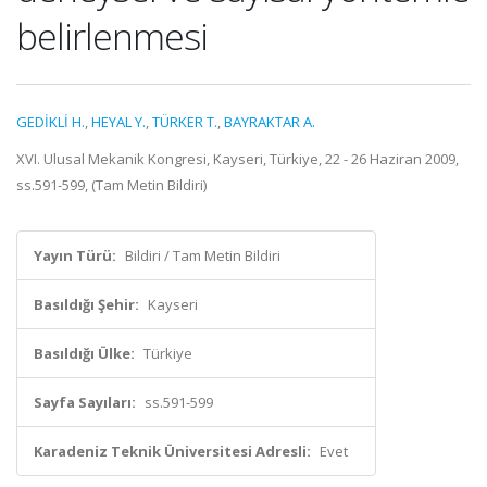
belirlenmesi
GEDİKLİ H.
,
HEYAL Y.
,
TÜRKER T.
,
BAYRAKTAR A.
XVI. Ulusal Mekanik Kongresi, Kayseri, Türkiye, 22 - 26 Haziran 2009,
ss.591-599, (Tam Metin Bildiri)
Yayın Türü:
Bildiri / Tam Metin Bildiri
Basıldığı Şehir:
Kayseri
Basıldığı Ülke:
Türkiye
Sayfa Sayıları:
ss.591-599
Karadeniz Teknik Üniversitesi Adresli:
Evet