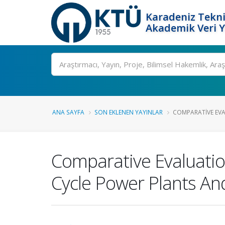
Karadeniz Tekni
Akademik Veri 
Ara
ANA SAYFA
SON EKLENEN YAYINLAR
COMPARATIVE EVAL
Comparative Evaluatio
Cycle Power Plants An