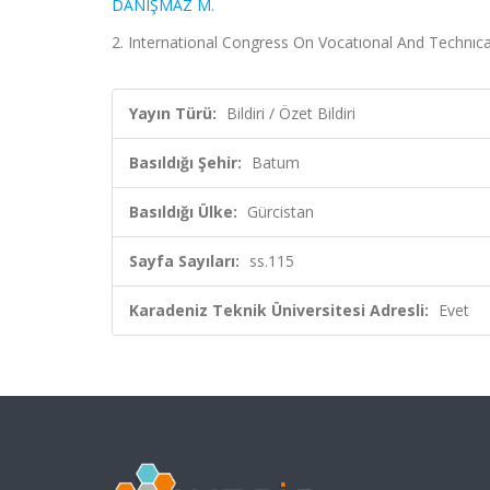
DANIŞMAZ M.
2. International Congress On Vocatıonal And Technıcal
Yayın Türü:
Bildiri / Özet Bildiri
Basıldığı Şehir:
Batum
Basıldığı Ülke:
Gürcistan
Sayfa Sayıları:
ss.115
Karadeniz Teknik Üniversitesi Adresli:
Evet