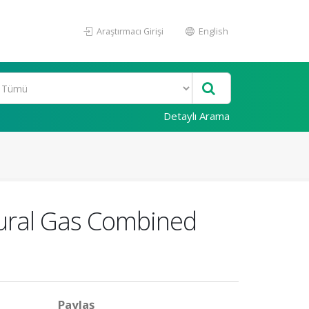
Araştırmacı Girişi
English
Detaylı Arama
tural Gas Combined
Paylaş