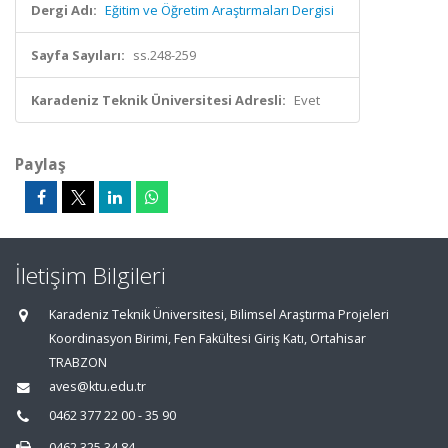
Dergi Adı:
Eğitim ve Öğretim Araştırmaları Dergisi
Sayfa Sayıları:
ss.248-259
Karadeniz Teknik Üniversitesi Adresli:
Evet
Paylaş
İletişim Bilgileri
Karadeniz Teknik Üniversitesi, Bilimsel Araştırma Projeleri
Koordinasyon Birimi, Fen Fakültesi Giriş Katı, Ortahisar
TRABZON
aves@ktu.edu.tr
0462 377 22 00 - 35 90
0462 325 34 84