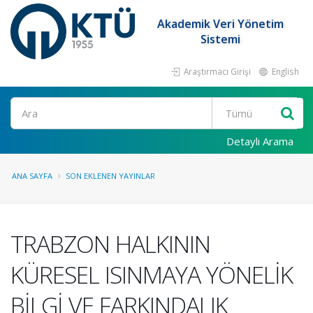
Akademik Veri Yönetim
Sistemi
Araştırmacı Girişi
English
Ara
Detaylı Arama
ANA SAYFA
SON EKLENEN YAYINLAR
TRABZON HALKININ
KÜRESEL ISINMAYA YÖNELİK
BİLGİ VE FARKINDALIK