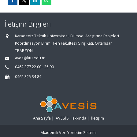
İletişim Bilgileri
Karadeniz Teknik Üniversitesi, Bilimsel Araştırma Projeleri
Koordinasyon Birimi, Fen Fakültesi Giriş Katı, Ortahisar
TRABZON
aves@ktu.edu.tr
0462 377 22 00 - 35 90
0462 325 34 84
Ana Sayfa
|
AVESİS Hakkında
|
İletişim
Akademik Veri Yönetim Sistemi