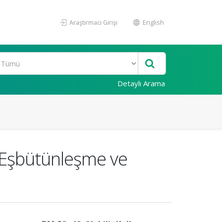
Araştırmacı Girişi
English
Detaylı Arama
 Eşbütünleşme ve