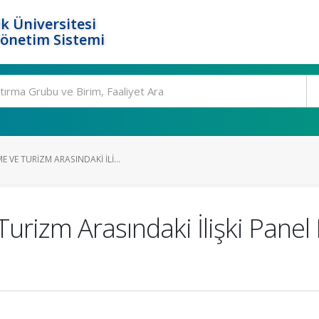
k Üniversitesi
Yönetim Sistemi
VE TURIZM ARASINDAKI İLI...
rizm Arasındaki İlişki Panel