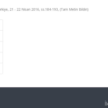
ürkiye, 21 - 22 Nisan 2016, ss.184-193, (Tam Metin Bildiri)
İ