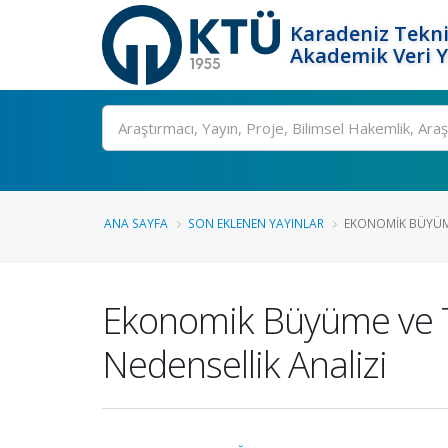
Karadeniz Tekni
Akademik Veri 
Ara
ANA SAYFA
SON EKLENEN YAYINLAR
EKONOMIK BÜYÜME 
Ekonomik Büyüme ve Tu
Nedensellik Analizi