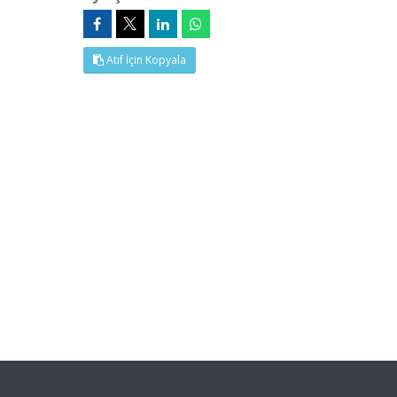
Atıf İçin Kopyala