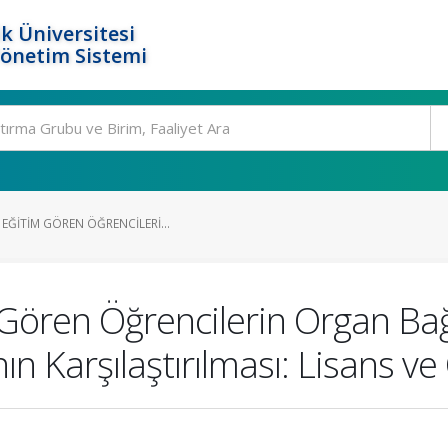
k Üniversitesi
Yönetim Sistemi
EĞITIM GÖREN ÖĞRENCILERI...
Gören Öğrencilerin Organ Bağı
n Karşılaştırılması: Lisans v