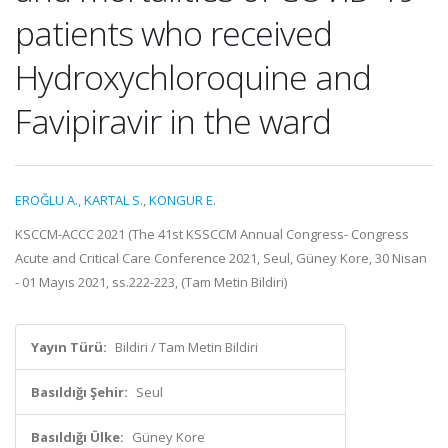
patients who received
Hydroxychloroquine and
Favipiravir in the ward
EROĞLU A.
,
KARTAL S.
,
KONGUR E.
KSCCM-ACCC 2021 (The 41st KSSCCM Annual Congress- Congress
Acute and Critical Care Conference 2021, Seul, Güney Kore, 30 Nisan
- 01 Mayıs 2021, ss.222-223, (Tam Metin Bildiri)
Yayın Türü:
Bildiri / Tam Metin Bildiri
Basıldığı Şehir:
Seul
Basıldığı Ülke:
Güney Kore