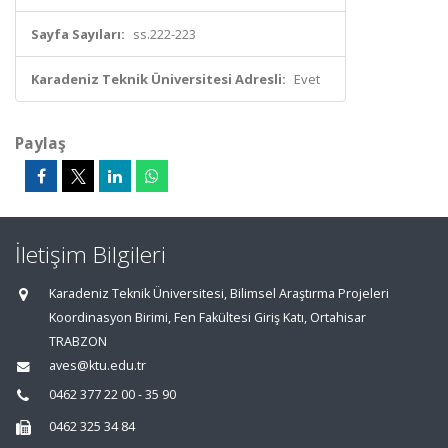
Sayfa Sayıları:
ss.222-223
Karadeniz Teknik Üniversitesi Adresli:
Evet
Paylaş
İletişim Bilgileri
Karadeniz Teknik Üniversitesi, Bilimsel Araştırma Projeleri
Koordinasyon Birimi, Fen Fakültesi Giriş Katı, Ortahisar
TRABZON
aves@ktu.edu.tr
0462 377 22 00 - 35 90
0462 325 34 84