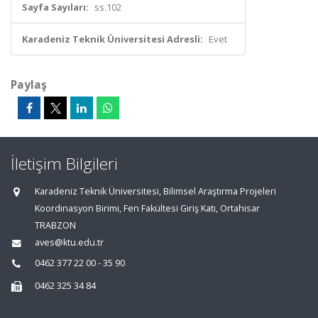
Sayfa Sayıları:
ss.102
Karadeniz Teknik Üniversitesi Adresli:
Evet
Paylaş
İletişim Bilgileri
Karadeniz Teknik Üniversitesi, Bilimsel Araştırma Projeleri
Koordinasyon Birimi, Fen Fakültesi Giriş Katı, Ortahisar
TRABZON
aves@ktu.edu.tr
0462 377 22 00 - 35 90
0462 325 34 84