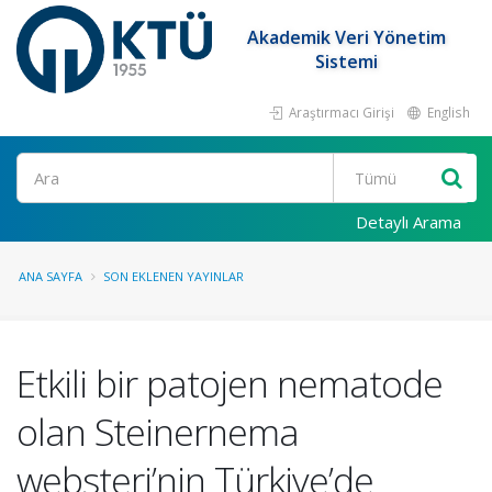
Akademik Veri Yönetim
Sistemi
Araştırmacı Girişi
English
Ara
Detaylı Arama
ANA SAYFA
SON EKLENEN YAYINLAR
Etkili bir patojen nematode
olan Steinernema
websteri’nin Türkiye’de