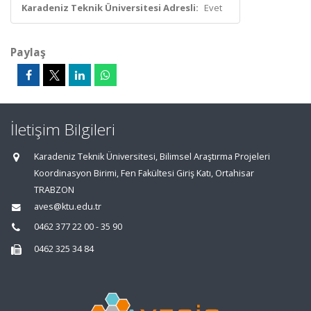
Karadeniz Teknik Üniversitesi Adresli:
Evet
Paylaş
İletişim Bilgileri
Karadeniz Teknik Üniversitesi, Bilimsel Araştırma Projeleri
Koordinasyon Birimi, Fen Fakültesi Giriş Katı, Ortahisar
TRABZON
aves@ktu.edu.tr
0462 377 22 00 - 35 90
0462 325 34 84