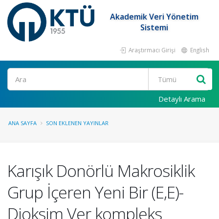
Akademik Veri Yönetim
Sistemi
Araştırmacı Girişi
English
Ara
Detaylı Arama
ANA SAYFA
SON EKLENEN YAYINLAR
Karışık Donörlü Makrosiklik
Grup İçeren Yeni Bir (E,E)-
Dioksim Ver kompleks