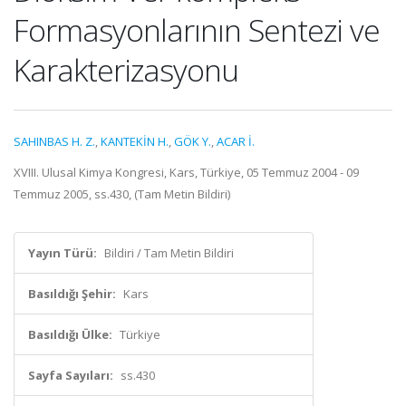
Formasyonlarının Sentezi ve
Karakterizasyonu
SAHINBAS H. Z.
,
KANTEKİN H.
,
GÖK Y.
,
ACAR İ.
XVIII. Ulusal Kimya Kongresi, Kars, Türkiye, 05 Temmuz 2004 - 09
Temmuz 2005, ss.430, (Tam Metin Bildiri)
Yayın Türü:
Bildiri / Tam Metin Bildiri
Basıldığı Şehir:
Kars
Basıldığı Ülke:
Türkiye
Sayfa Sayıları:
ss.430