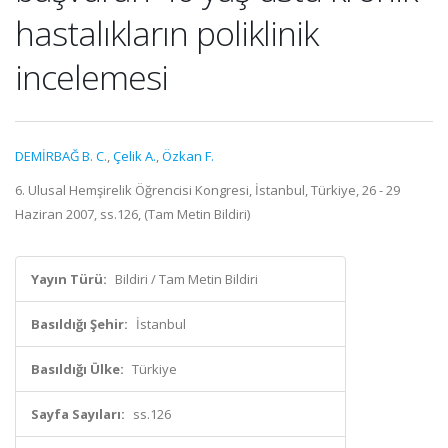
hastalıkların poliklinik
incelemesi
DEMİRBAĞ B. C.
,
Çelik A.
,
Özkan F.
6. Ulusal Hemşirelik Öğrencisi Kongresi, İstanbul, Türkiye, 26 - 29
Haziran 2007, ss.126, (Tam Metin Bildiri)
Yayın Türü:
Bildiri / Tam Metin Bildiri
Basıldığı Şehir:
İstanbul
Basıldığı Ülke:
Türkiye
Sayfa Sayıları:
ss.126