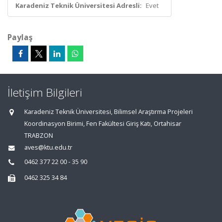
Karadeniz Teknik Üniversitesi Adresli:
Evet
Paylaş
İletişim Bilgileri
Karadeniz Teknik Üniversitesi, Bilimsel Araştırma Projeleri
Koordinasyon Birimi, Fen Fakültesi Giriş Katı, Ortahisar
TRABZON
aves@ktu.edu.tr
0462 377 22 00 - 35 90
0462 325 34 84