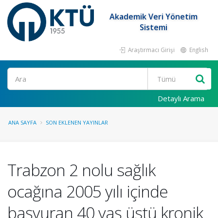
Akademik Veri Yönetim
Sistemi
Araştırmacı Girişi
English
Ara
Detaylı Arama
ANA SAYFA
SON EKLENEN YAYINLAR
Trabzon 2 nolu sağlık
ocağına 2005 yılı içinde
başvuran 40 yaş üstü kronik