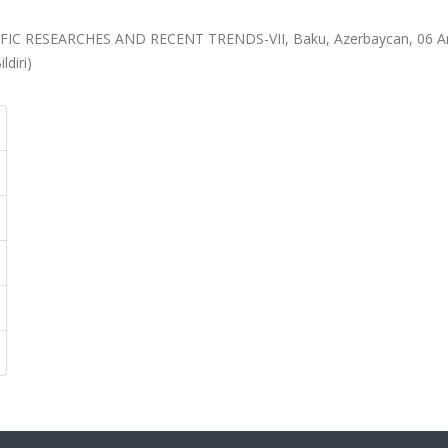
 RESEARCHES AND RECENT TRENDS-VII, Baku, Azerbaycan, 06 Ar
ldiri)