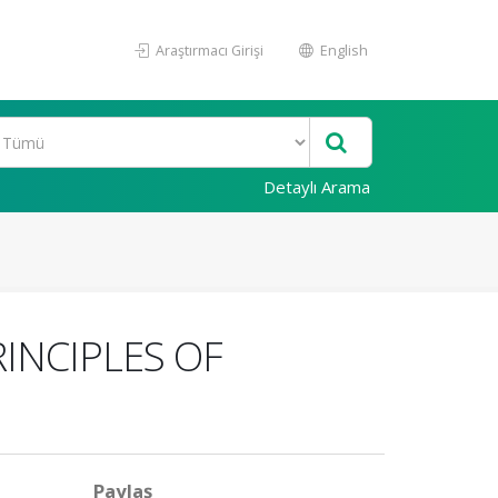
Araştırmacı Girişi
English
Detaylı Arama
RINCIPLES OF
Paylaş