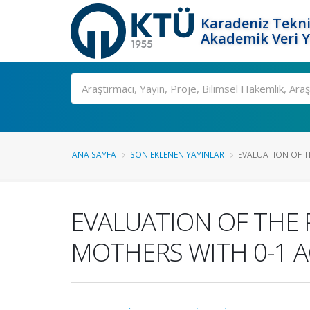
Karadeniz Tekni
Akademik Veri 
Ara
ANA SAYFA
SON EKLENEN YAYINLAR
EVALUATION OF TH
EVALUATION OF THE P
MOTHERS WITH 0-1 A