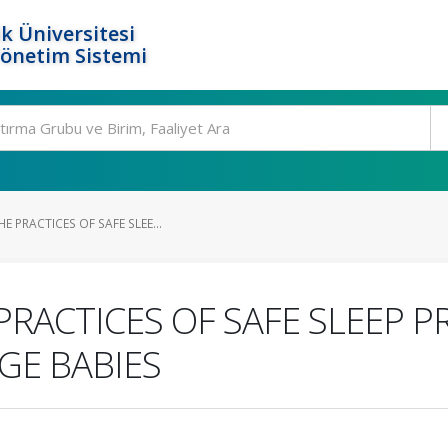
k Üniversitesi
Yönetim Sistemi
E PRACTICES OF SAFE SLEE...
RACTICES OF SAFE SLEEP P
GE BABIES