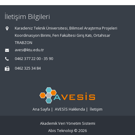
İletişim Bilgileri
Karadeniz Teknik Üniversitesi, Bilimsel Araştırma Projeleri
Koordinasyon Birimi, Fen Fakültesi Giriş Katı, Ortahisar
TRABZON
aves@ktu.edu.tr
0462 377 22 00 - 35 90
0462 325 34 84
Ana Sayfa
|
AVESİS Hakkında
|
İletişim
Akademik Veri Yönetim Sistemi
Abis Teknoloji
© 2026