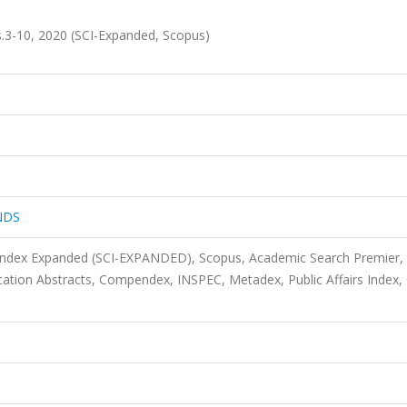
-10, 2020 (SCI-Expanded, Scopus)
NDS
 Index Expanded (SCI-EXPANDED), Scopus, Academic Search Premier,
on Abstracts, Compendex, INSPEC, Metadex, Public Affairs Index, C