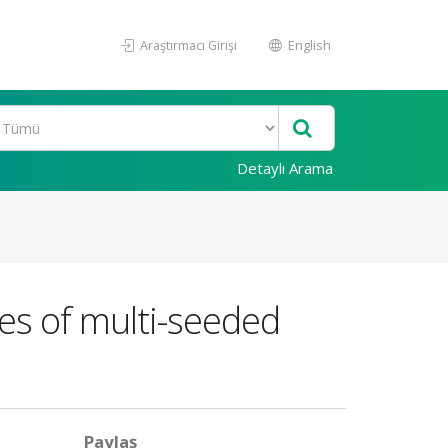
Araştırmacı Girişi
English
Detaylı Arama
ies of multi-seeded
Paylaş