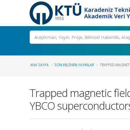
Karadeniz Tekni
Akademik Veri 
Ara
ANA SAYFA
SON EKLENEN YAYINLAR
TRAPPED MAGNETIC
Trapped magnetic field
YBCO superconductors 