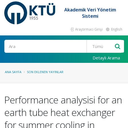
Akademik Veri Yönetim
Sistemi
Araştırmacı Girişi
English
Ara
Detaylı Arama
ANA SAYFA
SON EKLENEN YAYINLAR
Performance analysisi for an
earth tube heat exchanger
for summer cooling in