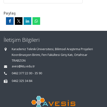
Paylaş
İletişim Bilgileri
Karadeniz Teknik Üniversitesi, Bilimsel Araştırma Projeleri
Koordinasyon Birimi, Fen Fakültesi Giriş Katı, Ortahisar
TRABZON
aves@ktu.edu.tr
0462 377 22 00 - 35 90
0462 325 34 84