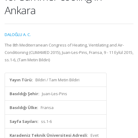
Ankara
DALOĞLU A. C.
The 8th Mediterranean Congress of Heating, Ventilating and Air-
Conditioning (CLIMAMED 2015), Juan-Les-Pins, Fransa, 9 - 11 Eylül 2015,
ss.1-6, (Tam Metin Bildiri)
Yayın Türü:
Bildiri / Tam Metin Bildiri
Basıldığı Şehir:
Juan-Les-Pins
Basıldığı Ülke:
Fransa
Sayfa Sayıları:
ss.1-6
Karadeniz Teknik Üniversitesi Adresli:
Evet