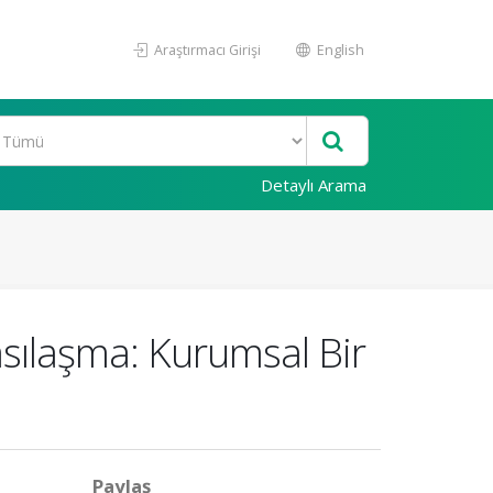
Araştırmacı Girişi
English
Detaylı Arama
asılaşma: Kurumsal Bir
Paylaş