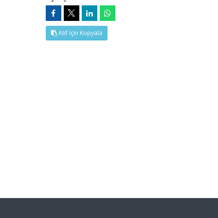
Atıf İçin Kopyala