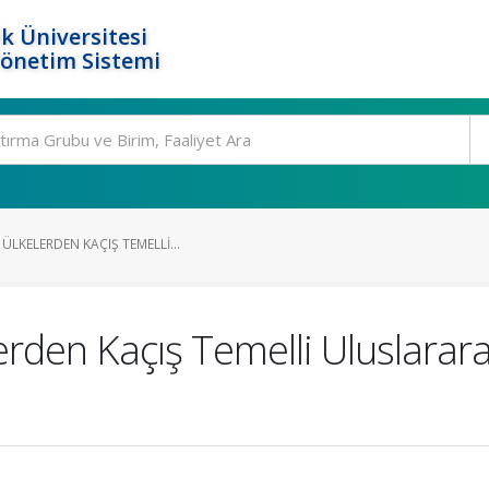
k Üniversitesi
Yönetim Sistemi
ÜLKELERDEN KAÇIŞ TEMELLI...
rden Kaçış Temelli Uluslarar