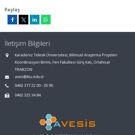
Paylaş
İletişim Bilgileri
Karadeniz Teknik Üniversitesi, Bilimsel Araştırma Projeleri
Koordinasyon Birimi, Fen Fakültesi Giriş Katı, Ortahisar
TRABZON
aves@ktu.edu.tr
0462 377 22 00 - 35 90
0462 325 34 84