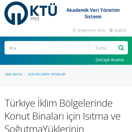
Akademik Veri Yönetim
Sistemi
Araştırmacı Girişi
English
Ara
Detaylı Arama
ANA SAYFA
SON EKLENEN YAYINLAR
Türkiye İklim Bölgelerinde
Konut Binaları için Isıtma ve
SoğutmaYüklerinin