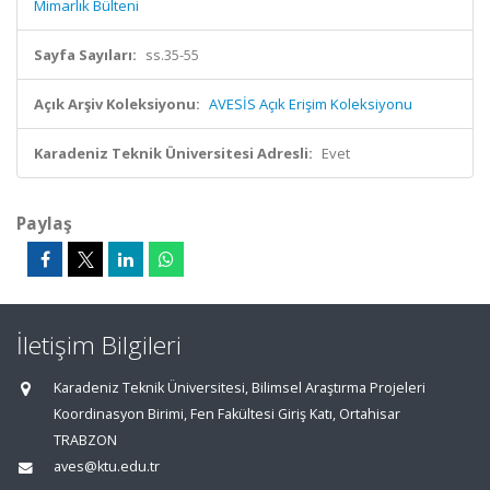
Mimarlık Bülteni
Sayfa Sayıları:
ss.35-55
Açık Arşiv Koleksiyonu:
AVESİS Açık Erişim Koleksiyonu
Karadeniz Teknik Üniversitesi Adresli:
Evet
Paylaş
İletişim Bilgileri
Karadeniz Teknik Üniversitesi, Bilimsel Araştırma Projeleri
Koordinasyon Birimi, Fen Fakültesi Giriş Katı, Ortahisar
TRABZON
aves@ktu.edu.tr