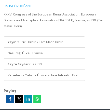
BAHAT ÖZDOĞAN E.
XXXVI Congress of the European Renal Association, European
Dialysis and Transplant Association (ERA EDTA), Fransa, ss.339, (Tam
Metin Bildiri)
Yayın Türü:
Bildiri / Tam Metin Bildiri
Basıldığı Ülke:
Fransa
Sayfa Sayıları:
ss.339
Karadeniz Teknik Üniversitesi Adresli:
Evet
Paylaş