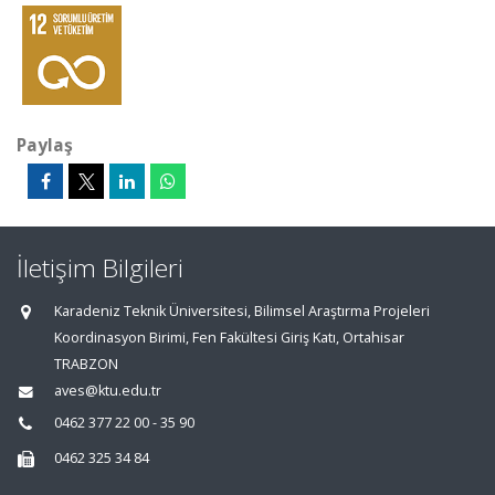
Paylaş
İletişim Bilgileri
Karadeniz Teknik Üniversitesi, Bilimsel Araştırma Projeleri
Koordinasyon Birimi, Fen Fakültesi Giriş Katı, Ortahisar
TRABZON
aves@ktu.edu.tr
0462 377 22 00 - 35 90
0462 325 34 84