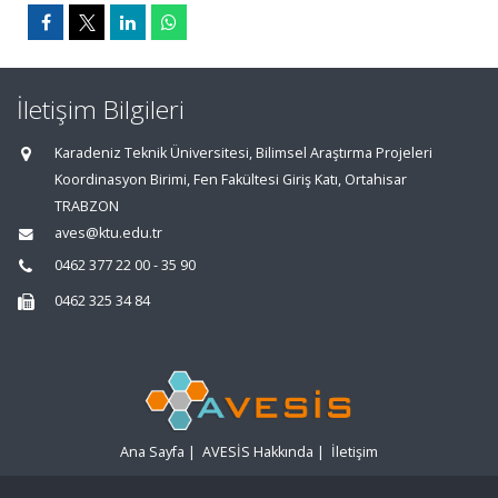
İletişim Bilgileri
Karadeniz Teknik Üniversitesi, Bilimsel Araştırma Projeleri
Koordinasyon Birimi, Fen Fakültesi Giriş Katı, Ortahisar
TRABZON
aves@ktu.edu.tr
0462 377 22 00 - 35 90
0462 325 34 84
Ana Sayfa
|
AVESİS Hakkında
|
İletişim