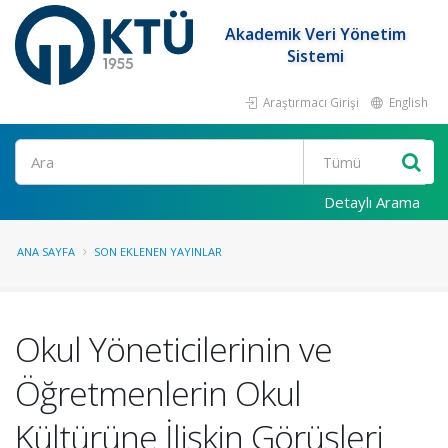
Akademik Veri Yönetim
Sistemi
Araştırmacı Girişi
English
Ara
Detaylı Arama
ANA SAYFA
SON EKLENEN YAYINLAR
Okul Yöneticilerinin ve
Öğretmenlerin Okul
Kültürüne İlişkin Görüşleri