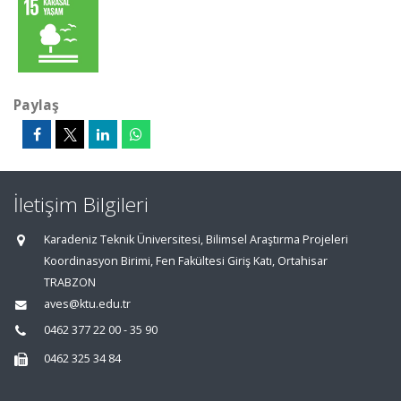
Paylaş
İletişim Bilgileri
Karadeniz Teknik Üniversitesi, Bilimsel Araştırma Projeleri
Koordinasyon Birimi, Fen Fakültesi Giriş Katı, Ortahisar
TRABZON
aves@ktu.edu.tr
0462 377 22 00 - 35 90
0462 325 34 84