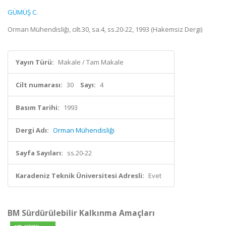
GÜMÜŞ C.
Orman Mühendisliği, cilt.30, sa.4, ss.20-22, 1993 (Hakemsiz Dergi)
Yayın Türü:
Makale / Tam Makale
Cilt numarası:
30
Sayı:
4
Basım Tarihi:
1993
Dergi Adı:
Orman Mühendisliği
Sayfa Sayıları:
ss.20-22
Karadeniz Teknik Üniversitesi Adresli:
Evet
BM Sürdürülebilir Kalkınma Amaçları