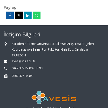
Paylaş
İletişim Bilgileri
Karadeniz Teknik Üniversitesi, Bilimsel Araştırma Projeleri
Koordinasyon Birimi, Fen Fakültesi Giriş Katı, Ortahisar
TRABZON
aves@ktu.edu.tr
0462 377 22 00 - 35 90
0462 325 34 84