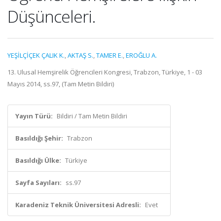
Düşünceleri.
YEŞİLÇİÇEK ÇALIK K.
,
AKTAŞ S.
,
TAMER E.
,
EROĞLU A.
13. Ulusal Hemşirelik Öğrencileri Kongresi, Trabzon, Türkiye, 1 - 03
Mayıs 2014, ss.97, (Tam Metin Bildiri)
Yayın Türü:
Bildiri / Tam Metin Bildiri
Basıldığı Şehir:
Trabzon
Basıldığı Ülke:
Türkiye
Sayfa Sayıları:
ss.97
Karadeniz Teknik Üniversitesi Adresli:
Evet