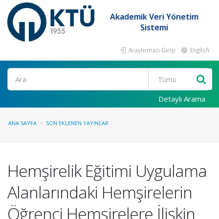
Akademik Veri Yönetim
Sistemi
Araştırmacı Girişi
English
Ara
Detaylı Arama
ANA SAYFA
SON EKLENEN YAYINLAR
Hemşirelik Eğitimi Uygulama
Alanlarındaki Hemşirelerin
Öğrenci Hemşirelere İlişkin