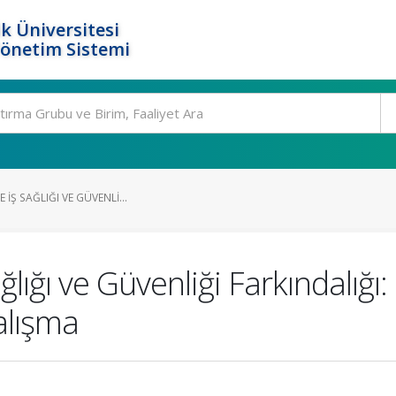
k Üniversitesi
Yönetim Sistemi
 İŞ SAĞLIĞI VE GÜVENLI...
ğlığı ve Güvenliği Farkındalığı: 
alışma