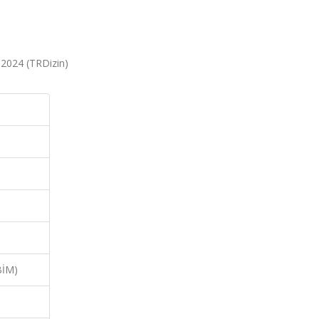
, 2024 (TRDizin)
BİM)