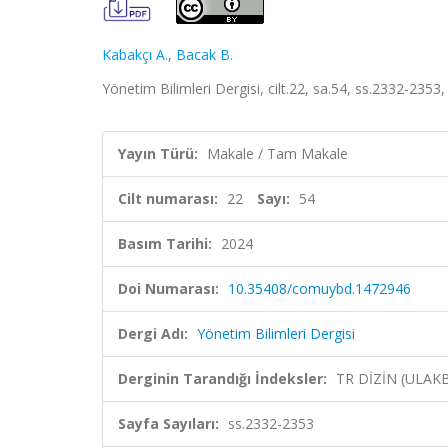
Kabakçı A.
,
Bacak B.
Yönetim Bilimleri Dergisi, cilt.22, sa.54, ss.2332-2353
Yayın Türü:
Makale / Tam Makale
Cilt numarası:
22
Sayı:
54
Basım Tarihi:
2024
Doi Numarası:
10.35408/comuybd.1472946
Dergi Adı:
Yönetim Bilimleri Dergisi
Derginin Tarandığı İndeksler:
TR DİZİN (ULAK
Sayfa Sayıları:
ss.2332-2353