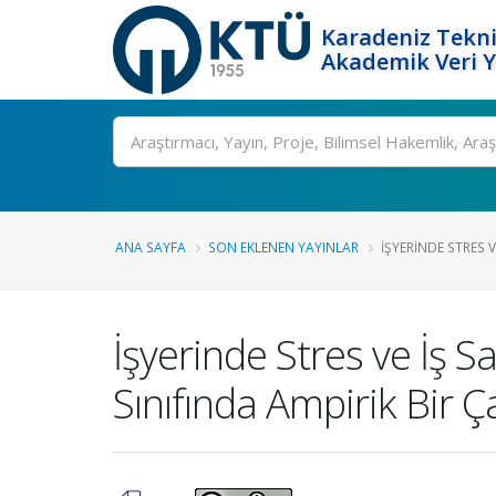
Karadeniz Tekni
Akademik Veri 
Ara
ANA SAYFA
SON EKLENEN YAYINLAR
İŞYERINDE STRES VE
İşyerinde Stres ve İş Sa
Sınıfında Ampirik Bir Ç