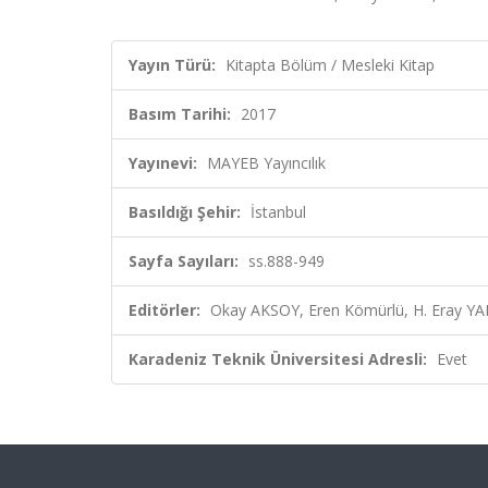
Yayın Türü:
Kitapta Bölüm / Mesleki Kitap
Basım Tarihi:
2017
Yayınevi:
MAYEB Yayıncılık
Basıldığı Şehir:
İstanbul
Sayfa Sayıları:
ss.888-949
Editörler:
Okay AKSOY, Eren Kömürlü, H. Eray YA
Karadeniz Teknik Üniversitesi Adresli:
Evet