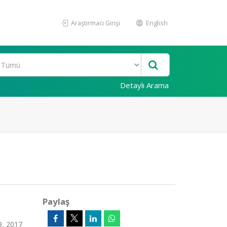
Araştırmacı Girişi
English
Detaylı Arama
Paylaş
9, 2017