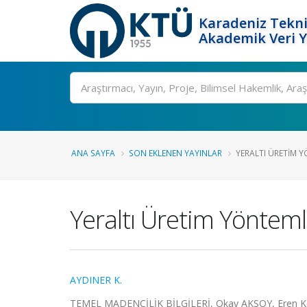
Karadeniz Tekni
Akademik Veri 
Ara
ANA SAYFA
SON EKLENEN YAYINLAR
YERALTI ÜRETIM 
Yeraltı Üretim Yönteml
AYDINER K.
TEMEL MADENCİLİK BİLGİLERİ, Okay AKSOY, Eren Kömü