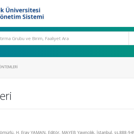
k Üniversitesi
Yönetim Sistemi
YÖNTEMLERI
eri
rlü, H. Eray YAMAN, Editör, MAYEB Yayıncılık, İstanbul, ss.888-94