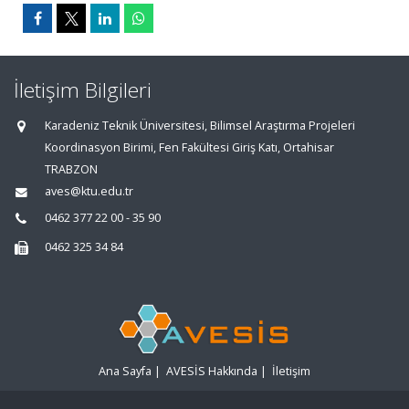
İletişim Bilgileri
Karadeniz Teknik Üniversitesi, Bilimsel Araştırma Projeleri
Koordinasyon Birimi, Fen Fakültesi Giriş Katı, Ortahisar
TRABZON
aves@ktu.edu.tr
0462 377 22 00 - 35 90
0462 325 34 84
Ana Sayfa
|
AVESİS Hakkında
|
İletişim