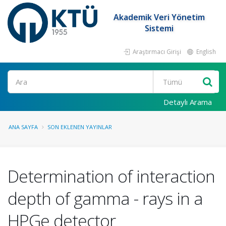
Akademik Veri Yönetim
Sistemi
Araştırmacı Girişi
English
Ara
Detaylı Arama
ANA SAYFA
SON EKLENEN YAYINLAR
Determination of interaction
depth of gamma - rays in a
HPGe detector