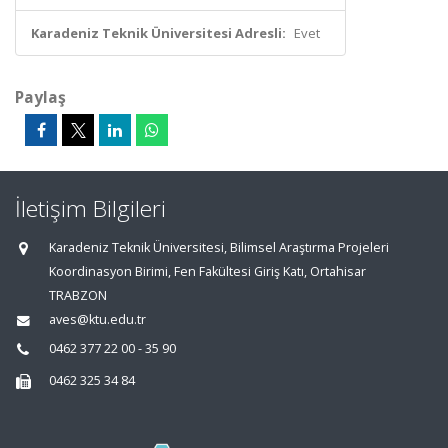
Karadeniz Teknik Üniversitesi Adresli:
Evet
Paylaş
İletişim Bilgileri
Karadeniz Teknik Üniversitesi, Bilimsel Araştırma Projeleri
Koordinasyon Birimi, Fen Fakültesi Giriş Katı, Ortahisar
TRABZON
aves@ktu.edu.tr
0462 377 22 00 - 35 90
0462 325 34 84