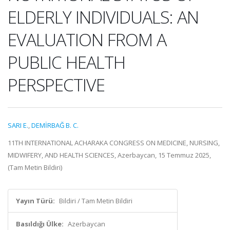
ELDERLY INDIVIDUALS: AN
EVALUATION FROM A
PUBLIC HEALTH
PERSPECTIVE
SARI E.
,
DEMİRBAĞ B. C.
11TH INTERNATIONAL ACHARAKA CONGRESS ON MEDICINE, NURSING,
MIDWIFERY, AND HEALTH SCIENCES, Azerbaycan, 15 Temmuz 2025,
(Tam Metin Bildiri)
Yayın Türü:
Bildiri / Tam Metin Bildiri
Basıldığı Ülke:
Azerbaycan