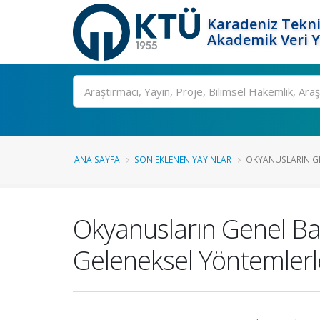
Karadeniz Tekni
Akademik Veri 
Ara
ANA SAYFA
SON EKLENEN YAYINLAR
OKYANUSLARIN GEN
Okyanusların Genel Bat
Geleneksel Yöntemlerle 