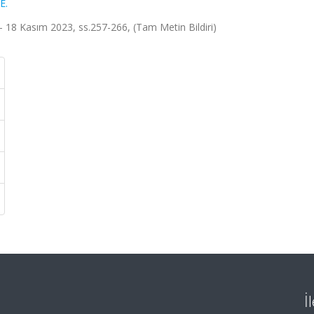
E.
- 18 Kasım 2023, ss.257-266, (Tam Metin Bildiri)
İ