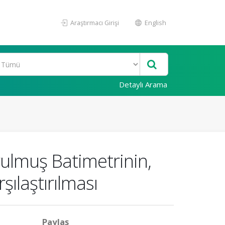
Araştırmacı Girişi
English
Detaylı Arama
rulmuş Batimetrinin,
ılaştırılması
Paylaş