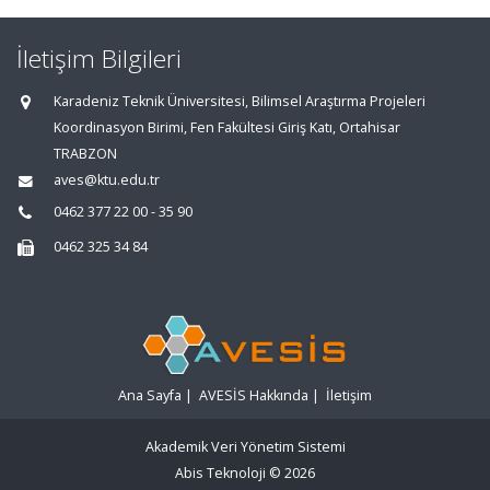
İletişim Bilgileri
Karadeniz Teknik Üniversitesi, Bilimsel Araştırma Projeleri
Koordinasyon Birimi, Fen Fakültesi Giriş Katı, Ortahisar
TRABZON
aves@ktu.edu.tr
0462 377 22 00 - 35 90
0462 325 34 84
Ana Sayfa
|
AVESİS Hakkında
|
İletişim
Akademik Veri Yönetim Sistemi
Abis Teknoloji
© 2026