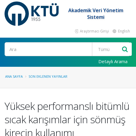
Akademik Veri Yönetim
Sistemi
Araştırmacı Girişi
English
Ara
Detaylı Arama
ANA SAYFA
SON EKLENEN YAYINLAR
Yüksek performanslı bitümlü
sıcak karışımlar için sönmüş
kirecin kullanımı