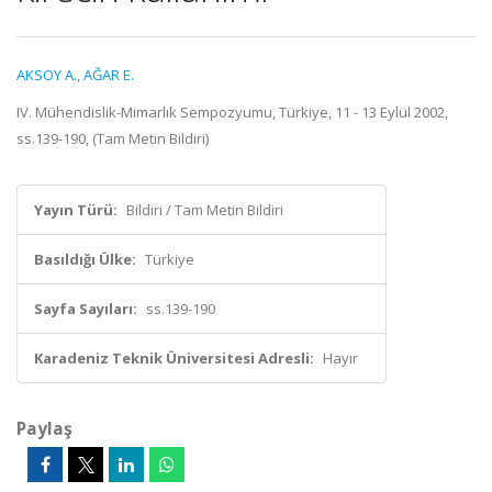
AKSOY A.
,
AĞAR E.
IV. Mühendislik-Mimarlık Sempozyumu, Türkiye, 11 - 13 Eylül 2002,
ss.139-190, (Tam Metin Bildiri)
Yayın Türü:
Bildiri / Tam Metin Bildiri
Basıldığı Ülke:
Türkiye
Sayfa Sayıları:
ss.139-190
Karadeniz Teknik Üniversitesi Adresli:
Hayır
Paylaş