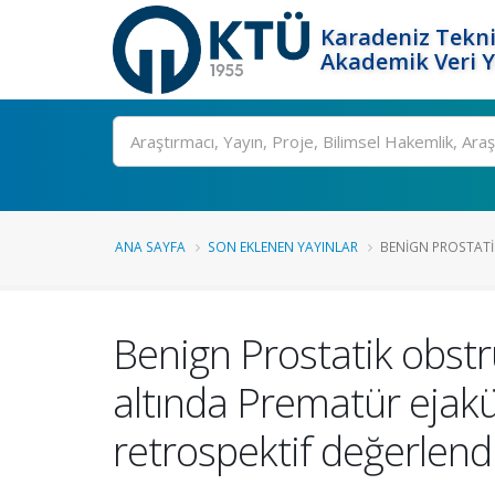
Karadeniz Tekni
Akademik Veri 
Ara
ANA SAYFA
SON EKLENEN YAYINLAR
BENIGN PROSTATI
Benign Prostatik obstrü
altında Prematür ejaküla
retrospektif değerlend