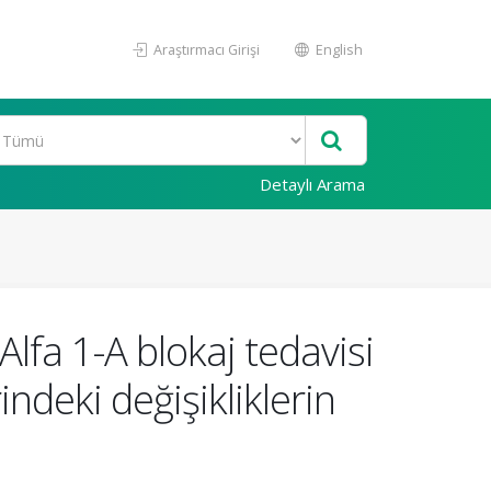
Araştırmacı Girişi
English
Detaylı Arama
lfa 1-A blokaj tedavisi
indeki değişikliklerin