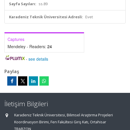
Sayfa Sayıları:
ss.89
Karadeniz Teknik Üniversitesi Adresli:
Evet
Captures
Mendeley - Readers:
24
-
see details
Paylaş
İletişim Bilgileri
Karadeniz Teknik Üniversitesi, Bilimsel Araştırma Projeleri
Koordinasyon Birimi, Fen Fakültesi Giriş Katı, Ortahisar
TRABZON