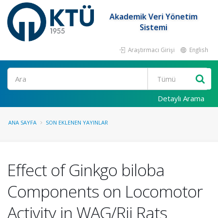
Akademik Veri Yönetim
Sistemi
Araştırmacı Girişi
English
Ara
Detaylı Arama
ANA SAYFA
SON EKLENEN YAYINLAR
Effect of Ginkgo biloba
Components on Locomotor
Activity in WAG/Rij Rats