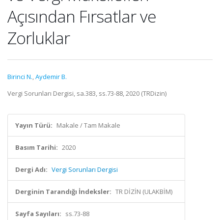
Açısından Fırsatlar ve
Zorluklar
Birinci N.
,
Aydemir B.
Vergi Sorunları Dergisi, sa.383, ss.73-88, 2020 (TRDizin)
Yayın Türü:
Makale / Tam Makale
Basım Tarihi:
2020
Dergi Adı:
Vergi Sorunları Dergisi
Derginin Tarandığı İndeksler:
TR DİZİN (ULAKBİM)
Sayfa Sayıları:
ss.73-88