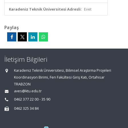
Karadeniz Teknik Üniversitesi Adresli:
Evet
Paylaş
İletişim Bilgileri
Karadeniz Teknik Üniversitesi, Bilimsel Araştırma Projeleri
Koordinasyon Birimi, Fen Fakültesi Giriş Katı, Ortahisar
TRABZON
aves@ktu.edu.tr
0462 377 22 00 - 35 90
0462 325 34 84