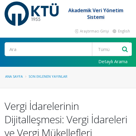
Akademik Veri Yönetim
Sistemi
Araştırmacı Girişi
English
Ara
Detaylı Arama
ANA SAYFA
SON EKLENEN YAYINLAR
Vergi İdarelerinin
Dijitalleşmesi: Vergi İdareleri
ve Vergi Mükellefleri