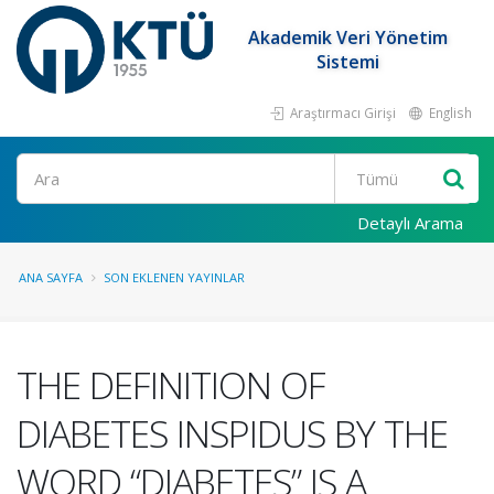
Akademik Veri Yönetim
Sistemi
Araştırmacı Girişi
English
Ara
Detaylı Arama
ANA SAYFA
SON EKLENEN YAYINLAR
THE DEFINITION OF
DIABETES INSPIDUS BY THE
WORD “DIABETES” IS A