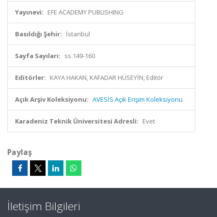
Yayınevi:
EFE ACADEMY PUBLISHING
Basıldığı Şehir:
İstanbul
Sayfa Sayıları:
ss.149-160
Editörler:
KAYA HAKAN, KAFADAR HÜSEYİN, Editör
Açık Arşiv Koleksiyonu:
AVESİS Açık Erişim Koleksiyonu
Karadeniz Teknik Üniversitesi Adresli:
Evet
Paylaş
İletişim Bilgileri