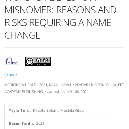
MISNOMER: REASONS AND
RISKS REQUIRING A NAME
CHANGE
Şahin Z.
MEDICINE & HEALTH 2021, KAYA HAKAN, KAFADAR HÜSEYİN, Editör, EFE
ACADEMY PUBLISHING, İstanbul, ss.149-160, 2021
Yayın Türü:
Kitapta Bölüm / Mesleki Kitap
Basım Tarihi:
2021