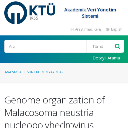
Akademik Veri Yönetim
Sistemi
Araştırmacı Girişi
English
Ara
Detaylı Arama
ANA SAYFA
SON EKLENEN YAYINLAR
Genome organization of
Malacosoma neustria
nucleopolyhedrovirus