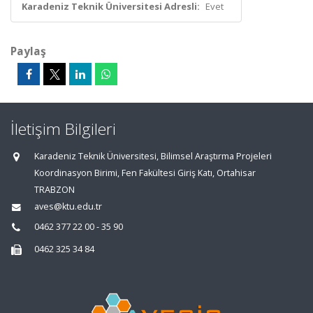
Karadeniz Teknik Üniversitesi Adresli:
Evet
Paylaş
İletişim Bilgileri
Karadeniz Teknik Üniversitesi, Bilimsel Araştırma Projeleri
Koordinasyon Birimi, Fen Fakültesi Giriş Katı, Ortahisar
TRABZON
aves@ktu.edu.tr
0462 377 22 00 - 35 90
0462 325 34 84