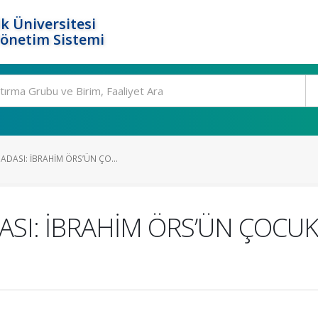
k Üniversitesi
Yönetim Sistemi
ADASI: İBRAHİM ÖRS’ÜN ÇO...
ASI: İBRAHİM ÖRS’ÜN ÇOCUK