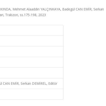
INDA, Mehmet Alaaddin YALÇINKAYA, Badegül CAN EMİR, Serkan
arı, Trabzon, ss.175-198, 2023
l CAN EMİR, Serkan DEMİREL, Editör