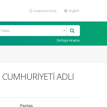
Araştırmacı Girişi
English
Detaylı Arama
 CUMHURİYETİ ADLI
Paylaş