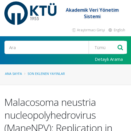
Akademik Veri Yönetim
Sistemi
Araştırmacı Girişi
English
Ara
Detaylı Arama
ANA SAYFA
SON EKLENEN YAYINLAR
Malacosoma neustria
nucleopolyhedrovirus
(ManeNPV): Replication in