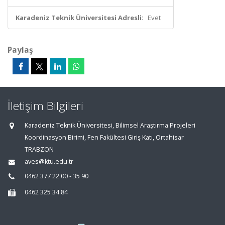
Karadeniz Teknik Üniversitesi Adresli:
Evet
Paylaş
İletişim Bilgileri
Karadeniz Teknik Üniversitesi, Bilimsel Araştırma Projeleri
Koordinasyon Birimi, Fen Fakültesi Giriş Katı, Ortahisar
TRABZON
aves@ktu.edu.tr
0462 377 22 00 - 35 90
0462 325 34 84