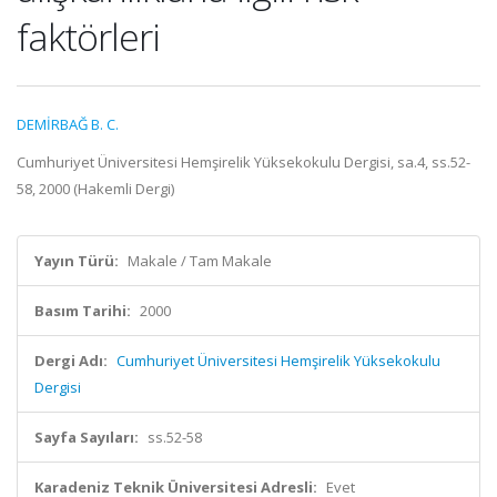
faktörleri
DEMİRBAĞ B. C.
Cumhuriyet Üniversitesi Hemşirelik Yüksekokulu Dergisi, sa.4, ss.52-
58, 2000 (Hakemli Dergi)
Yayın Türü:
Makale / Tam Makale
Basım Tarihi:
2000
Dergi Adı:
Cumhuriyet Üniversitesi Hemşirelik Yüksekokulu
Dergisi
Sayfa Sayıları:
ss.52-58
Karadeniz Teknik Üniversitesi Adresli:
Evet