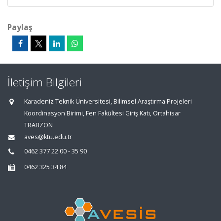
Paylaş
İletişim Bilgileri
Karadeniz Teknik Üniversitesi, Bilimsel Araştırma Projeleri
Koordinasyon Birimi, Fen Fakültesi Giriş Katı, Ortahisar
TRABZON
aves@ktu.edu.tr
0462 377 22 00 - 35 90
0462 325 34 84